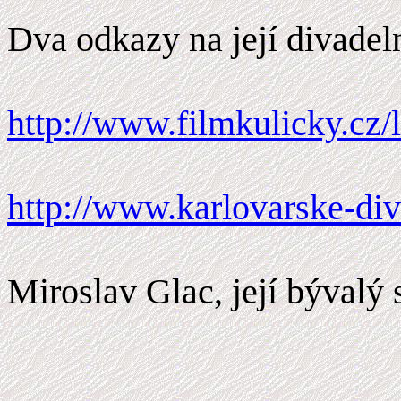
Dva odkazy na její divadeln
http://www.filmkulicky.cz/
http://www.karlovarske-div
Miroslav Glac, její bývalý 