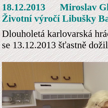
18.12.2013 M
Životní výročí Libušky B
Dlouholetá karlovarská hr
se 13.12.2013 šťastně doži