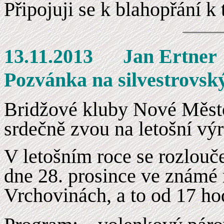
Připojuji se k blahopřání 
13.11.2013 
Pozvánka na silvestrovsk
Bridžové kluby Nové Město
srdečně zvou na letošní výr
V letošním roce se rozlouč
dne 28. prosince ve známé 
Vrchovinách, a to od 17 ho