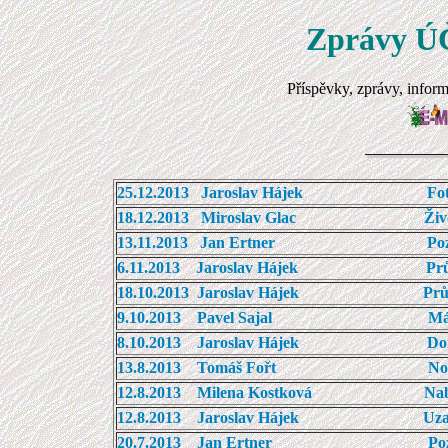
Zprávy Ú
Příspěvky, zprávy, inform
25.12.2013 Jaroslav Hájek Fotografie
18.12.2013 Miroslav Glac Životní vý
13.11.2013 Jan Ertner Pozvánka na
6.11.2013 Jaroslav Hájek Průběžné v
18.10.2013 Jaroslav Hájek Průběžné v
9.10.2013 Pavel Sajal Má maxima
8.10.2013 Jaroslav Hájek Doroste
13.8.2013 Tomáš Fořt Nový 
12.8.2013 Milena Kostková Nabídka na
12.8.2013 Jaroslav Hájek
Uza
20.7.2013 Jan Ertner Pozvánka 37. r