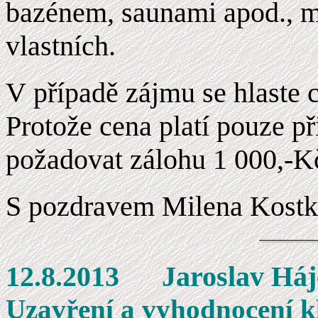
bazénem, saunami apod., mů
vlastních.
V případě zájmu se hlaste c
Protože cena platí pouze p
požadovat zálohu 1 000,-Kč
S pozdravem Milena Kost
12.8.2013 Ja
U
zavření a vyhodnocení kl