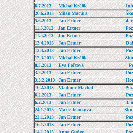
6.7.2013 Michal Králík
Inf
26.6.2013 Milan Macura Školení rozh
5.6.2013
Jan Ertner
4. 
11.5.2013 Jan Ertner Pozvánka na 
11.5.2013 Jan Ertner Pozvánka 
13.4.2013 Jan Ertner Další infor
13.4.2013 Jan Ertner Pozvá
12.3.2013 Michal Králík Zimní juniors
8.3.2013 Eva Fořtová Poslední volná
3.2.2013 Jan Ertner Pozvánka na 
3.3.2.2013 Jan Ertner Hotely pr
16.2.2013 Vladimír Machát Pozvánka n
6.2.2013 Jan Ertner Pozvánka na 10
6.2.2013 Jan Ertner 3. informa
24.1.2013 Marie Jelínková Skupino
23.1.2013 Jan Ertner Pozvánka n
16.1.2013 Jan Ertner Pozvánka n
14.1.2013 Anna Gudge Pozvánka n