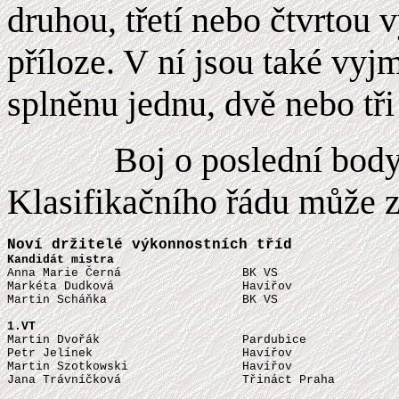
druhou, třetí nebo čtvrtou 
příloze. V ní jsou také vyj
splněnu jednu, dvě nebo tř
Boj o poslední body
Klasifikačního řádu může z
Kandidát mistra

Anna Marie Černá                 BK VS                 
Markéta Dudková                  Havířov               
Martin Scháňka                   BK VS                 
1.VT

Martin Dvořák                    Pardubice             
Petr Jelínek                     Havířov               
Martin Szotkowski                Havířov               
Jana Trávníčková                 Třináct Praha         