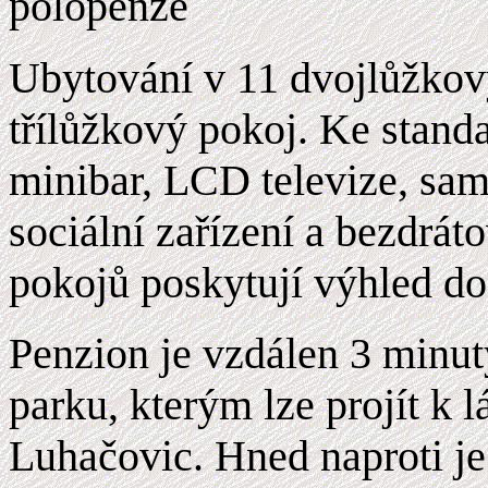
polopenze
Ubytování v 11 dvojlůžkov
třílůžkový pokoj. Ke stand
minibar, LCD televize, sam
sociální zařízení a bezdrát
pokojů poskytují výhled do
Penzion je vzdálen 3 minut
parku, kterým lze projít k 
Luhačovic. Hned naproti j