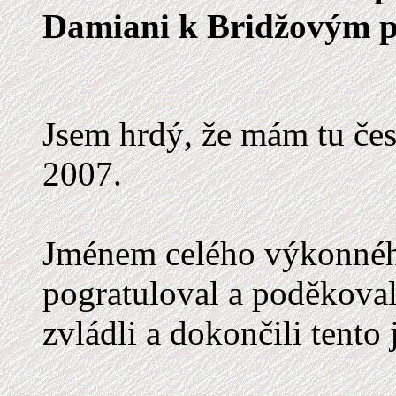
Damiani k Bridžovým 
Jsem hrdý, že mám tu čes
2007.
Jménem celého výkonné
pogratuloval a poděkoval
zvládli a dokončili tento