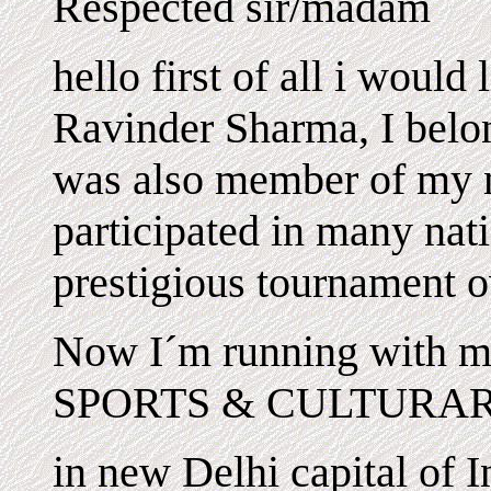
Respected sir/madam
hello first of all i would
Ravinder Sharma, I belo
was also member of my n
participated in many nat
prestigious tournament o
Now I´m running with
SPORTS & CULTURA
in new Delhi capital of 