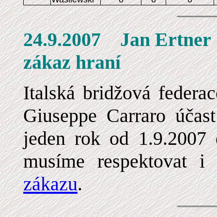
24.9.2007 Jan Er
zákaz hraní
Italská bridžová federa
Giuseppe Carraro účast
jeden rok od 1.9.2007 
musíme respektovat i 
zákazu
.