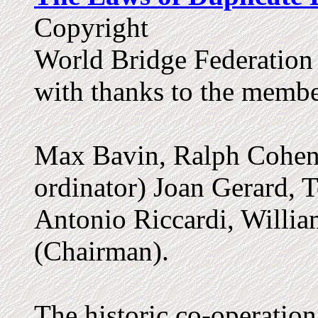
Copyright
World Bridge Federation
with thanks to the membe
Max Bavin, Ralph Cohen,
ordinator) Joan Gerard, T
Antonio Riccardi, Willia
(Chairman).
The historic co-operation