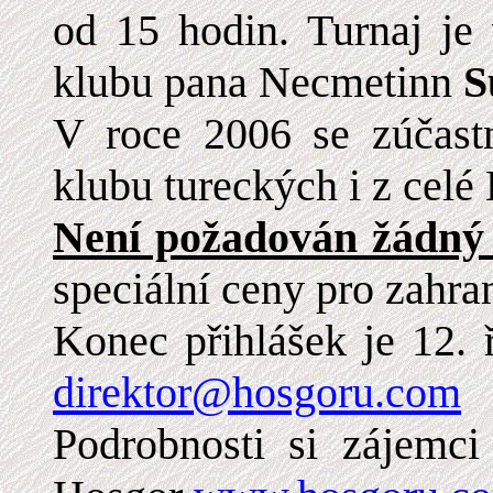
od 15 hodin. Turnaj je
klubu pana Necmetinn
S
V roce 2006 se zúčast
klubu tureckých i z celé
Není požadován žádný 
speciální ceny pro zahran
Konec přihlášek je 12. 
direktor@hosgoru.com
Podrobnosti si zájemc