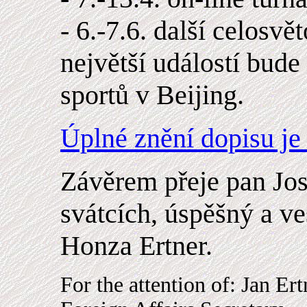
- 6.-7.6. další celosvě
největší událostí bud
sportů v Beijing.
Úplné znění dopisu je 
Závěrem přeje pan Jo
svátcích, úspěšný a ve
Honza Ertner.
For the attention of: Jan Ert