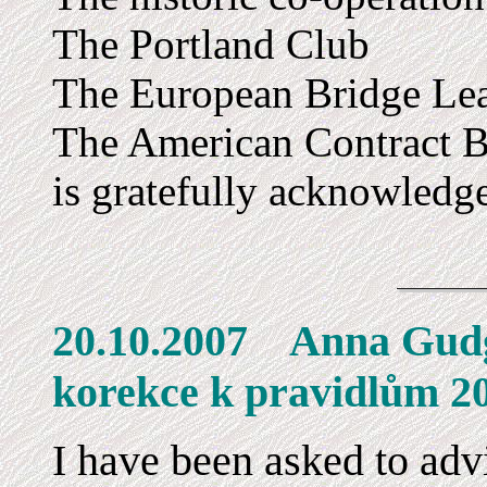
The Portland Club
The European Bridge Le
The American Contract 
is gratefully acknowledg
20.10.2007 Anna 
korekce k pravidlům 2
I have been asked to adv