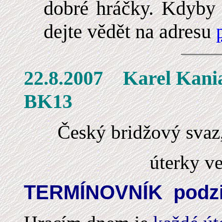
dobré hráčky. Kdyby 
dejte vědět na adresu
22.8.2007 Karel
BK13
Český bridžový sva
úterky v
TERMÍNOVNÍK podzi