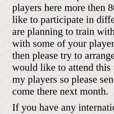
players here more then 
like to participate in dif
are planning to train wit
with some of your players
then please try to arrang
would like to attend thi
my players so please send
come there next month.
If you have any internat