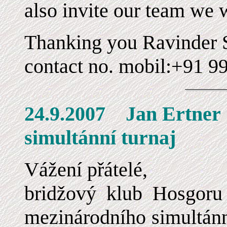
also invite our team we w
Thanking you Ravinder
contact no. mobil:+91 
24.9.2007 Jan E
simultánní turnaj
Vážení přátelé,
bridžový klub Hosgoru
mezinárodního simultánn