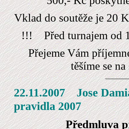
500,- Kč poskytne
Vklad do soutěže je 20 K
!!!
Před turnajem od 
Přejeme Vám příjemné
těšíme se na 
22.11.2007 Jose 
pravidla 2007
Předmluva pre