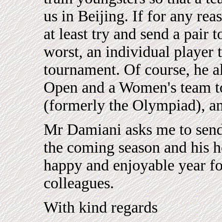
us in Beijing. If for any re
at least try and send a pair t
worst, an individual player t
tournament. Of course, he a
Open and a Women's team t
(formerly the Olympiad), and
Mr Damiani asks me to send 
the coming season and his h
happy and enjoyable year fo
colleagues.
With kind regards