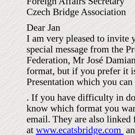
Foreign Affairs Secretary
Czech Bridge Association
Dear Jan
I am very pleased to invite 
special message from the Pr
Federation, Mr José Damiani
format, but if you prefer it 
Presentation which you ca
. If you have difficulty in 
know which format you want 
email. They are also linked
at
www.ecatsbridge.com
an