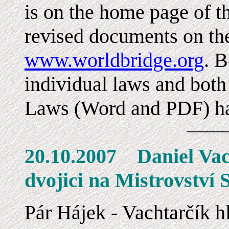
is on the home page of th
revised documents on th
www.worldbridge.org
. B
individual laws and both
Laws (Word and PDF) ha
20.10.2007 Danie
dvojici na Mistrovství 
ár Hájek - Vachtarčík 
P