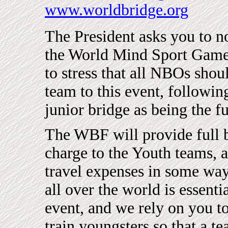
www.worldbridge.org
The President asks you to no
the World Mind Sport Games
to stress that all NBOs shou
team to this event, follow
junior bridge as being the f
The WBF will provide full 
charge to the Youth teams, a
travel expenses in some way
all over the world is essenti
event, and we rely on you to
train youngsters so that a t