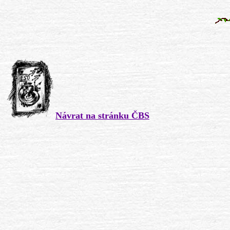
Návrat na stránku ČBS