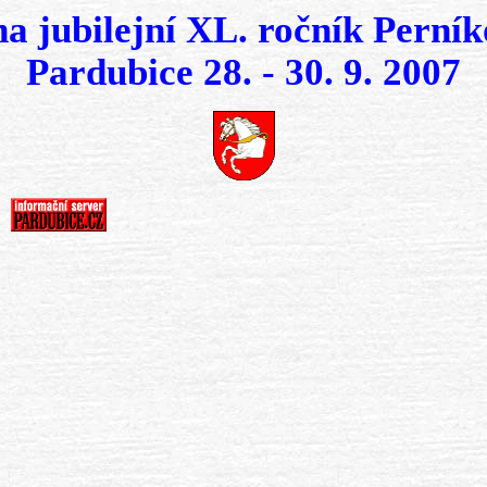
a jubilejní XL. ročník Perník
Pardubice 28. - 30. 9. 2007