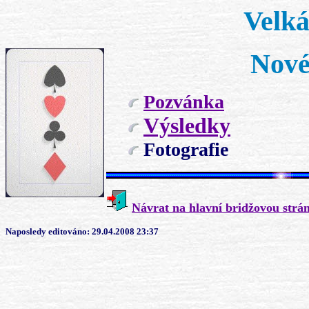
Velká
Nové
Pozvánka
Výsledky
Fotografie
Návrat na hlavní bridžovou strá
Naposledy editováno:
29.04.2008 23:37