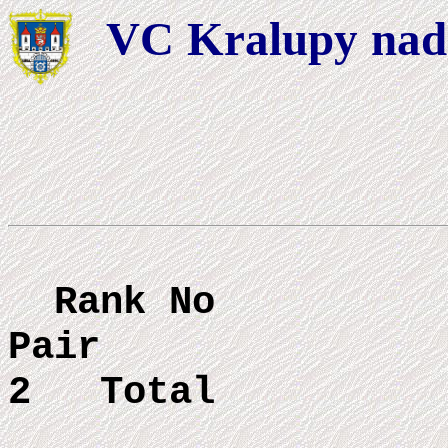
VC Kralupy nad
Rank
N
Pair
Round
2 Total