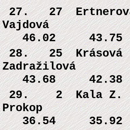
27. 27
Ertnerov
Vajdová 
46.02 43.75
28. 25
Krásová 
Zadražilov
43.68 42.38
29. 2 Kala
Z. 
Prokop 
36.54 35.92