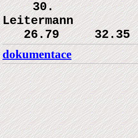
30
Leiterm
26.79 32.35
dokumentace