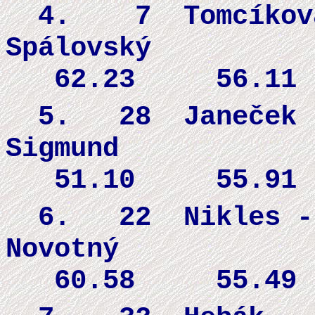
4. 7 Tomcíkov
Spálovský
62.23 56.11
5. 28
Janeček 
Sigmund
51.10 55.91
6. 22
Nikles -
Novotný
60.58 55.49