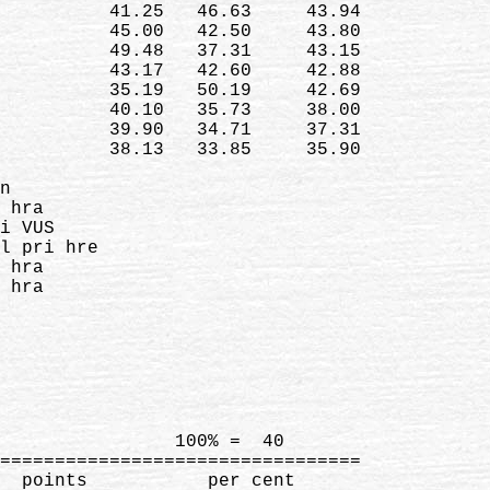
          41.25   46.63     43.94

          45.00   42.50     43.80

          49.48   37.31     43.15

          43.17   42.60     42.88

          35.19   50.19     42.69

          40.10   35.73     38.00

          39.90   34.71     37.31

          38.13   33.85     35.90

n

 hra

i VUS

l pri hre

 hra

 hra
