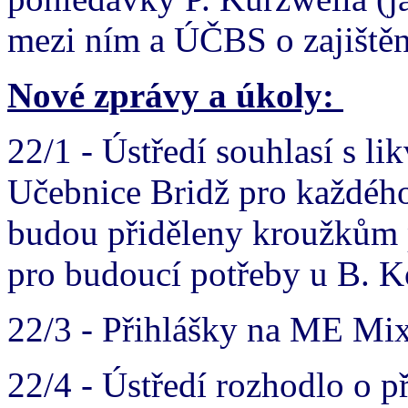
mezi ním a ÚČBS o zajištěn
Nové zprávy a úkoly:
22/1 - Ústředí souhlasí s lik
Učebnice Bridž pro každého
budou přiděleny kroužkům 
pro budoucí potřeby u B. K
22/3 - Přihlášky na ME Mix 
22/4 - Ústředí rozhodlo o p