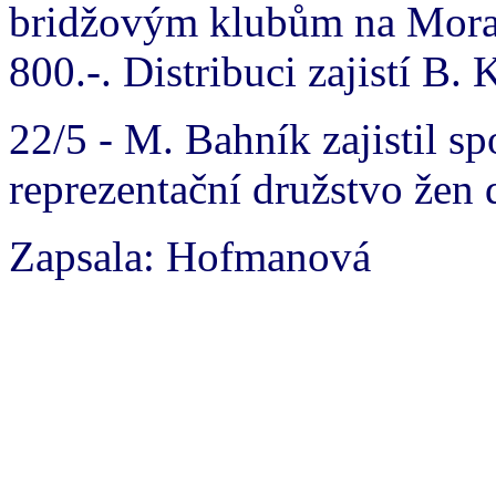
bridžovým klubům na Mora
800.-. Distribuci zajistí B. 
22/5 - M. Bahník zajistil s
reprezentační družstvo žen
Zapsala: Hofmanová