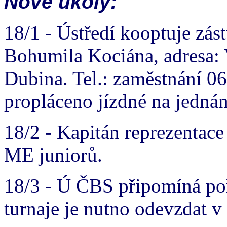
Nové úkoly:
18/1 - Ústředí kooptuje zá
Bohumila Kociána, adresa: 
Dubina. Tel.: zaměstnání 
propláceno jízdné na jednán
18/2 - Kapitán reprezentac
ME juniorů.
18/3 - Ú ČBS připomíná po
turnaje je nutno odevzdat v