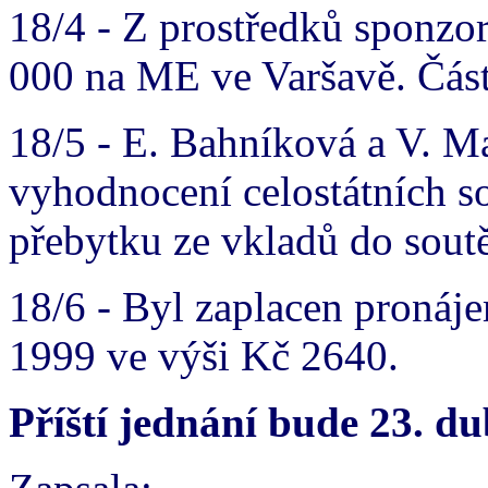
18/4 - Z prostředků sponzo
000 na ME ve Varšavě. Část
18/5 - E. Bahníková a V. Ma
vyhodnocení celostátních so
přebytku ze vkladů do soutě
18/6 - Byl zaplacen pronáj
1999 ve výši Kč 2640.
Příští jednání bude 23. du