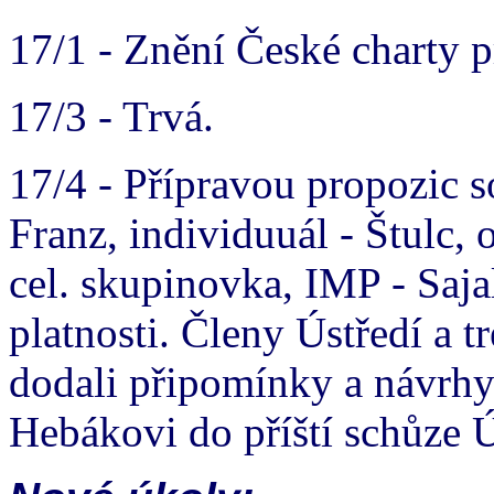
17/1 - Znění České charty p
17/3 - Trvá.
17/4 - Přípravou propozic so
Franz, individuuál - Štulc,
cel. skupinovka, IMP - Saj
platnosti. Členy Ústředí a 
dodali připomínky a návrhy
Hebákovi do příští schůze Ú