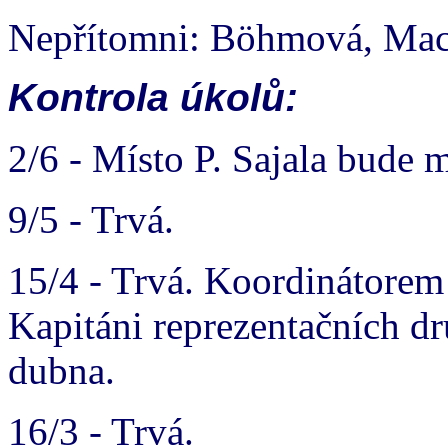
Nepřítomni: Böhmová, Mac
Kontrola úkolů:
2/6 - Místo P. Sajala bude 
9/5 - Trvá.
15/4 - Trvá. Koordinátorem 
Kapitáni reprezentačních d
dubna.
16/3 - Trvá.