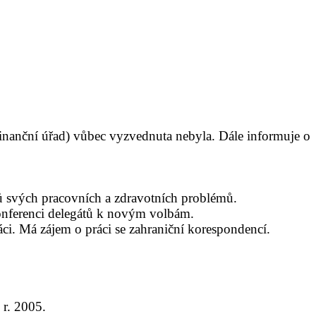
inanční úřad) vůbec vyzvednuta nebyla. Dále informuje o
dů svých pracovních a zdravotních problémů.
konferenci delegátů k novým volbám.
ci. Má zájem o práci se zahraniční korespondencí.
 r. 2005.