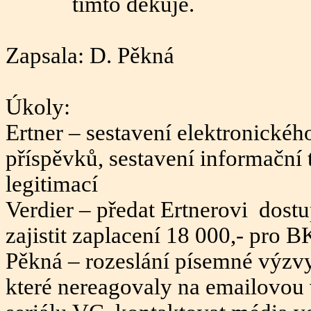
tímto děkuje.
Zapsala: D. Pěkná
Úkoly:
Ertner – sestavení elektronickéh
příspěvků, sestavení informační
legitimací
Verdier – předat Ertnerovi
dostu
zajistit zaplacení 18 000,- pro 
Pěkná – rozeslání písemné výzvy
které nereagovaly na emailovou 