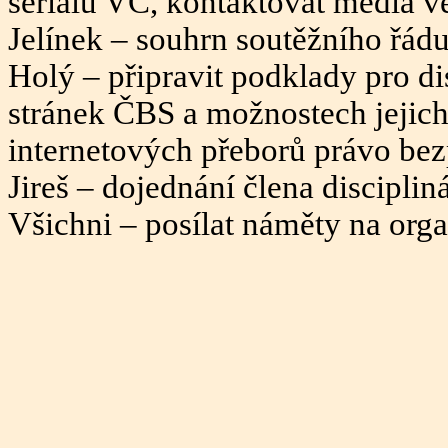
seriálu VC, kontaktovat média v
Jelínek – souhrn soutěžního řádu
Holý – připravit podklady pro d
stránek ČBS a možnostech jejich z
internetových přeborů právo bez
Jireš – dojednání člena disciplin
Všichni – posílat náměty na org