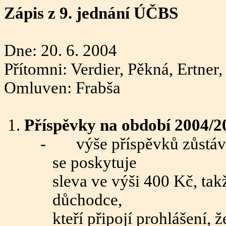
Zápis z 9. jednání ÚČBS
Dne: 20. 6. 2004
Přítomni: Verdier, Pěkná, Ertner, 
Omluven: Frabša
Příspěvky na období 2004/2
-
výše příspěvků zůstá
se poskytuje
sleva ve výši 400 Kč, takž
důchodce,
kteří připojí prohlášení,