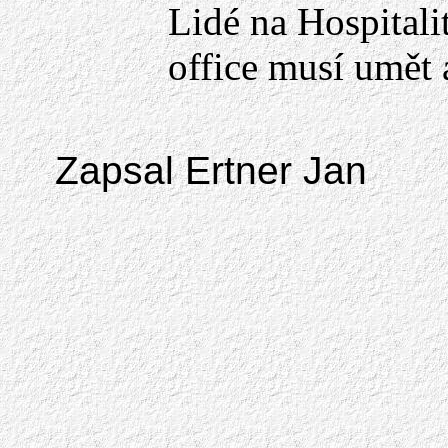
Lidé na Hospitali
office musí umět 
Zapsal Ertner Jan