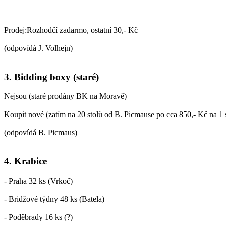
Prodej:Rozhodčí zadarmo, ostatní 30,- Kč
(odpovídá J. Volhejn)
3. Bidding boxy (staré)
Nejsou (staré prodány BK na Moravě)
Koupit nové (zatím na 20 stolů od B. Picmause po cca 850,- Kč na 1 s
(odpovídá B. Picmaus)
4. Krabice
- Praha 32 ks (Vrkoč)
- Bridžové týdny 48 ks (Batela)
- Poděbrady 16 ks (?)