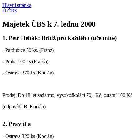
Hlavní stránka
Ú ČBS
Majetek ČBS k 7. lednu 2000
1. Petr Hebák: Bridž pro každého (učebnice)
- Pardubice 50 ks. (Franz)
- Praha 100 ks (Frabša)
- Ostrava 370 ks (Kocián)
Prodej: Do 18 let zadarmo, vysokoškoláci 70,- Kč, ostatní 100 Kč
(odpovídá B. Kocián)
2. Pravidla
- Ostrava 320 ks (Kocián)