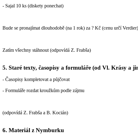
- Sajal 10 ks (diskety ponechat)
Bude se pronajímat dlouhodobě (na 1 rok) za ? Kč (cenu určí Verdier
Zatím všechny stáhnout (odpovídá Z. Frabša)
5. Staré texty, časopisy a formuláře (od Vl. Krásy a ji
- Časopisy kompletovat a půjčovat
- Formuláře rozdat kroužkům podle zájmu
(odpovídá Z. Frabša a B. Kocián)
6. Materiál z Nymburku