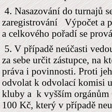
4. Nasazování do turnajů s
zaregistrování Výpočet a p
a celkového pořadí se prová
5. V případě neúčasti vedou
za sebe určit zástupce, na k
práva i povinnosti. Proti j
odvolat k odvolací komisi 
kluby a k vyšším orgánům Č
100 Kč, který v případě ne