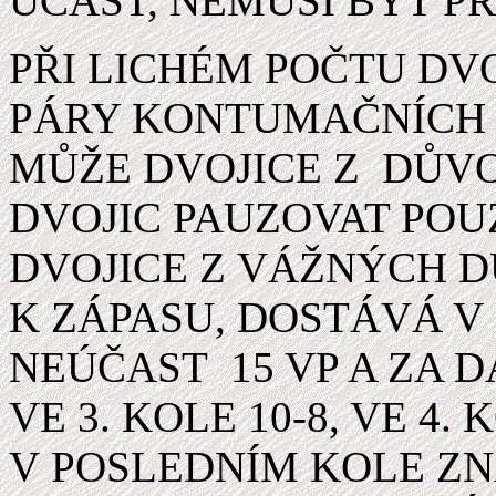
ÚČAST, NEMUSÍ BÝT PŘ
PŘI LICHÉM POČTU DV
PÁRY KONTUMAČNÍCH 1
MŮŽE DVOJICE Z DŮV
DVOJIC PAUZOVAT POU
DVOJICE Z VÁŽNÝCH 
K ZÁPASU, DOSTÁVÁ V
NEÚČAST 15 VP A ZA DAL
VE 3. KOLE 10-8, VE 4.
V POSLEDNÍM KOLE ZN