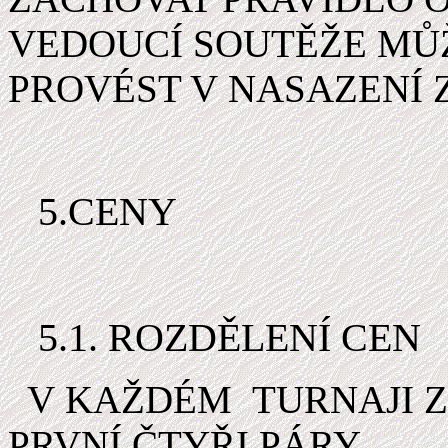
VEDOUCÍ SOUTĚŽE MŮ
PROVÉST V NASAZENÍ 
5.CENY
5.1. ROZDĚLENÍ CEN
V KAŽDÉM
TURNAJI 
PRVNÍ ČTYŘI PÁRY