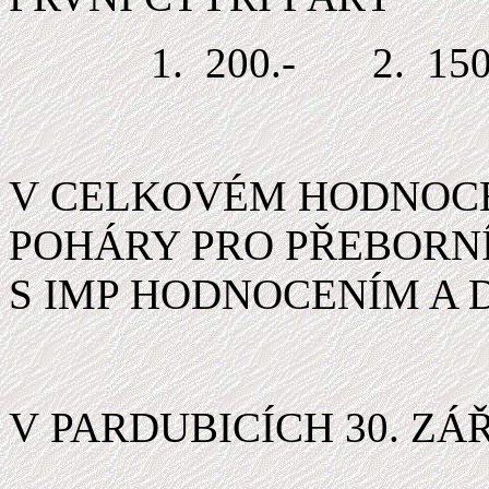
1. 200.- 2.
150
V CELKOVÉM HODNOC
POHÁRY PRO PŘEBORNÍ
S IMP HODNOCENÍM A 
V PARDUBICÍCH 30. ZÁŘ