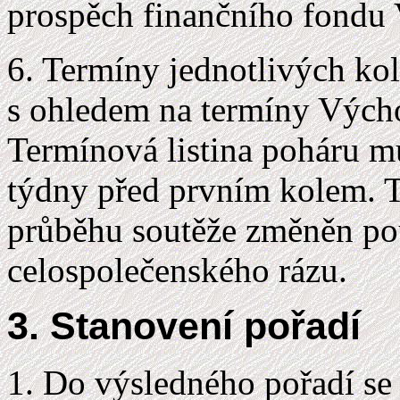
prospěch finančního fondu
6. Termíny jednotlivých kol
s ohledem na termíny Vých
Termínová listina poháru m
týdny před prvním kolem. 
průběhu soutěže změněn po
celospolečenského rázu.
3. Stanovení pořadí
Do výsledného pořadí se 