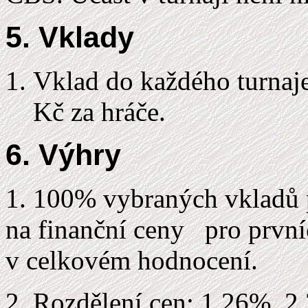
5. Vklady
Vklad do každého turnaj
Kč za hráče.
6. Výhry
1. 100% vybraných vkladů 
na finanční ceny pro první
v celkovém hodnocení.
2. Rozdělení cen: 1.26%, 