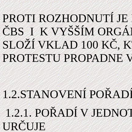
PROTI ROZHODNUTÍ JE
ČBS I K VYŠŠÍM ORGÁ
SLOŽÍ VKLAD 100 KČ, 
PROTESTU PROPADNE V
1.2.STANOVENÍ POŘAD
1.2.1. POŘADÍ V JEDN
URČUJE