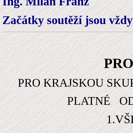
Ing. Milan Franz
Začátky soutěží jsou vždy
PRO
PRO KRAJSKOU SKU
PLATNÉ OD
1.V