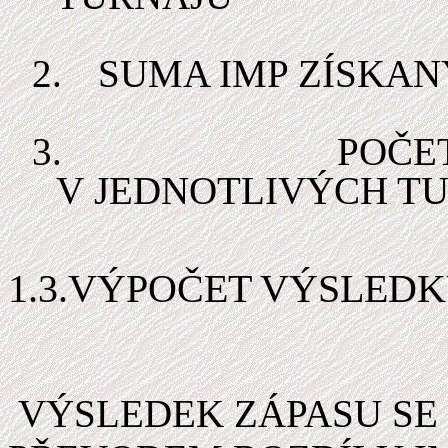
2.
SUMA IMP ZÍSKAN
3.
POČE
V JEDNOTLIVÝCH T
1.3.VÝPOČET VÝSLED
VÝSLEDEK ZÁPASU SE