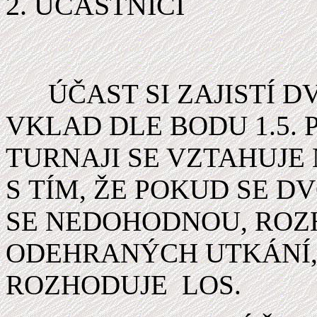
2. ÚČASTNÍCI
ÚČAST SI ZAJISTÍ DV
VKLAD DLE BODU 1.5. 
TURNAJI SE VZTAHUJE 
S TÍM, ŽE POKUD SE D
SE NEDOHODNOU, ROZ
ODEHRANÝCH UTKÁNÍ,
ROZHODUJE LOS.