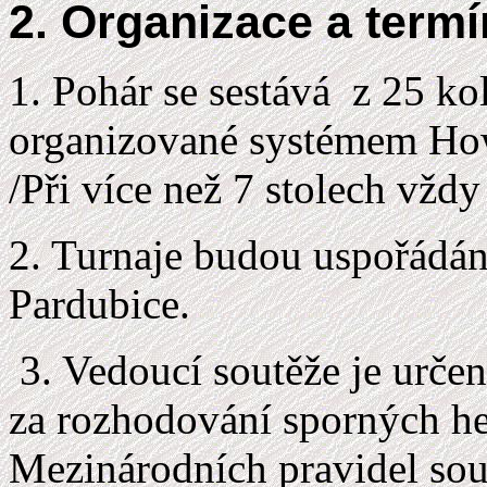
2. Organizace a term
1. Pohár se sestává z 25 ko
organizované systémem How
/Při více než 7 stolech vždy
2. Turnaje budou uspořádán
Pardubice.
3. Vedoucí soutěže je urče
za rozhodování sporných he
Mezinárodních pravidel sout