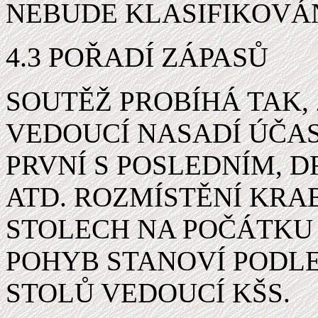
NEBUDE KLASIFIKOVÁ
4.3 POŘADÍ ZÁPASŮ
SOUTĚŽ PROBÍHÁ TAK, 
VEDOUCÍ NASADÍ ÚČAS
PRVNÍ S POSLEDNÍM, 
ATD. ROZMÍSTĚNÍ KRA
STOLECH NA POČÁTKU 
POHYB STANOVÍ PODL
STOLŮ VEDOUCÍ KŠS.