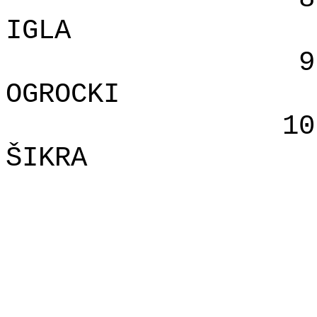
IGLA
9
OGROCKI
10
ŠIKRA