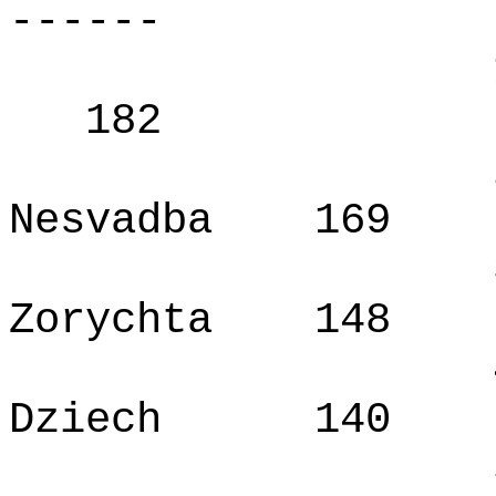
------
182
Nesvadba
169
Zorychta
148
Dziech
140