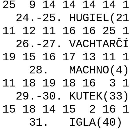
25
9 14 14 14 14 1
24.-25. HUGIEL(21
11 12 11 16 16 25 1
26.-27. VACHTARČÍ
19 15 16 17 13 11 1
28.
MACHNO(4)
11 18 19 18 16
3 1
29.-30. KUTEK(33)
15 18 14 15
2 16 1
31.
IGLA(40)