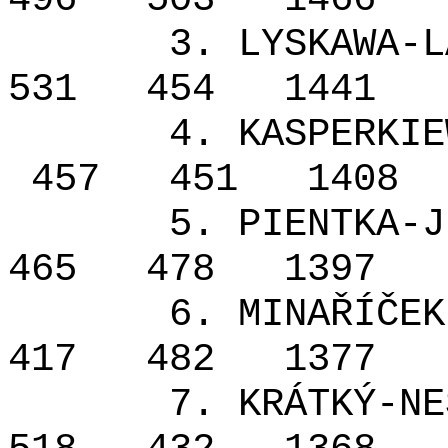
3. LYSKAWA-L
531
454
1441
4. KASPERKIE
457
451
1408
5. PIENTKA-J
465
478
1397
6. MINAŘÍČEK
417
482
1377
7. KRÁTKÝ-NE