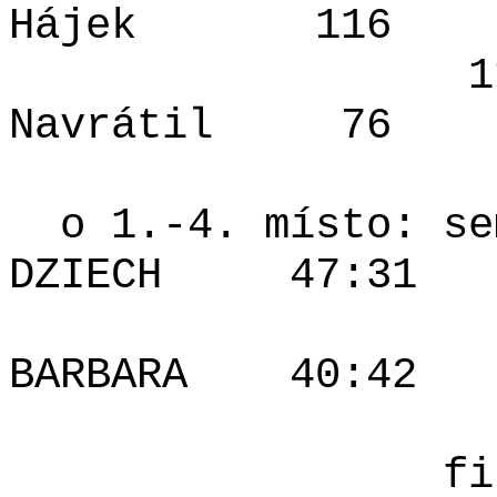
Hájek
116
1
Navrátil
76
o 1.-4. místo: se
DZIECH
47:31
BARBARA
40:42
fi