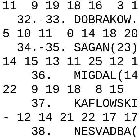
11
9 19 18 16
3 1
32.-33. DOBRAKOW.
5 10 11
0 14 18 20
34.-35. SAGAN(23)
14 15 13 11 25 12 1
36.
MIGDAL(14
22
9 19 18
8 15
37.
KAFLOWSKI
- 12 14 21 22 17 17
38.
NESVADBA(