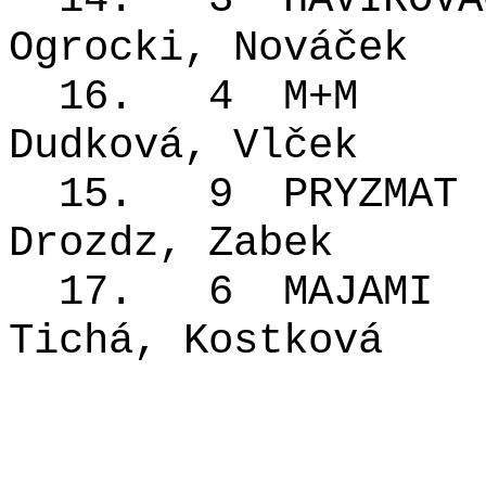
Ogrocki, Nováček
16.
4
M+M
Dudková, Vlček
15.
9
PRYZMAT
Drozdz, Zabek
17.
6
MAJAMI
Tichá, Kostková