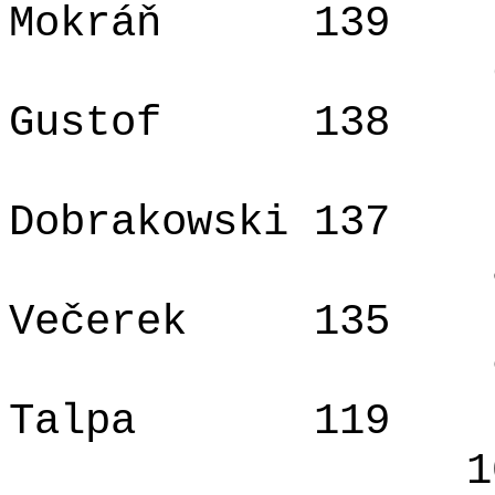
Mokráň
139
Gustof
138
Dobrakowski 137
Večerek
135
Talpa
119
1