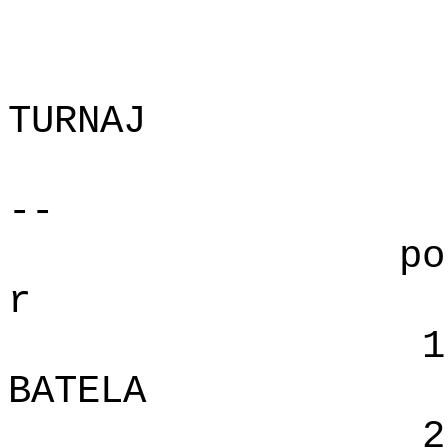
TURNAJ
--
po
r
1
BATELA
2