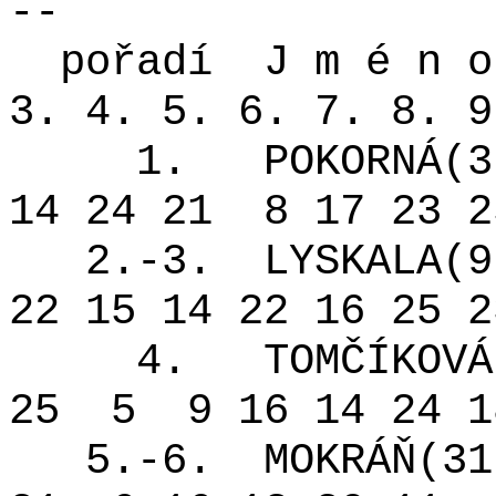
--
pořadí
J m é n o
3. 4. 5. 6. 7. 8. 9
1.
POKORNÁ(3
14 24 21
8 17 23 2
2.-3.
LYSKALA(9
22 15 14 22 16 25 2
4.
TOMČÍKOVÁ
25
5
9 16 14 24 1
5.-6.
MOKRÁŇ(31