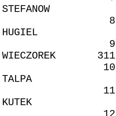
STEFANOW
8
HUGIEL
9
WIECZOREK
311
10
TALPA
11
KUTEK
12