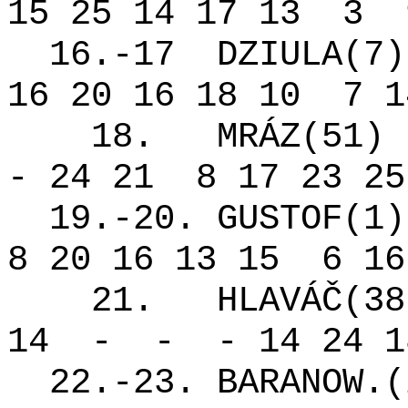
15 25 14 17 13
3
16.-17
DZIULA(7)
16 20 16 18 10
7 1
18.
MRÁZ(51)
- 24 21
8 17 23 25
19.-20. GUSTOF(1)
8 20 16 13 15
6 16
21.
HLAVÁČ(38
14
-
-
- 14 24 1
22.-23. BARANOW.(