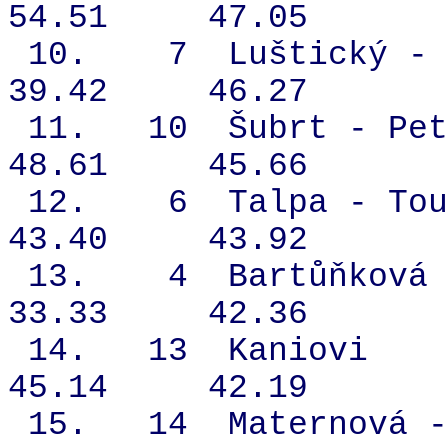
54.51
47.05
10.
7
Luštický - 
39.42
46.27
11.
10
Šubrt - Pet
48.61
45.66
12.
6
Talpa - Tou
43.40
43.92
13.
4
Bartůňková 
33.33
42.36
14.
13
Kaniovi
45.14
42.19
15.
14
Maternová -