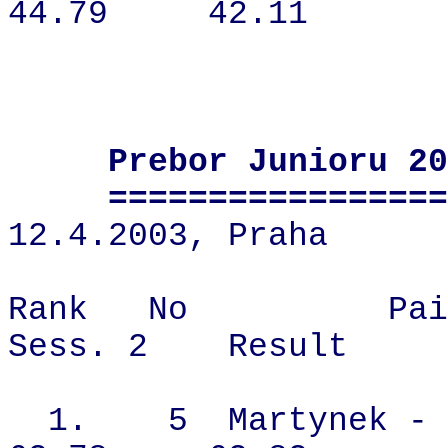
44.79
42.11
Prebor Junioru 20
=================
12.4.2003, Praha
Rank
No
Pai
Sess. 2
Result
1.
5
Martynek - 