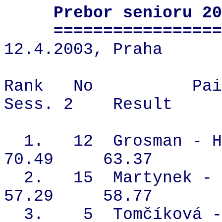
Prebor senioru 20
=================
12.4.2003, Praha
Rank
No
Pai
Sess. 2
Result
1.
12
Grosman - H
70.49
63.37
2.
15
Martynek - 
57.29
58.77
3.
5
Tomčíková -