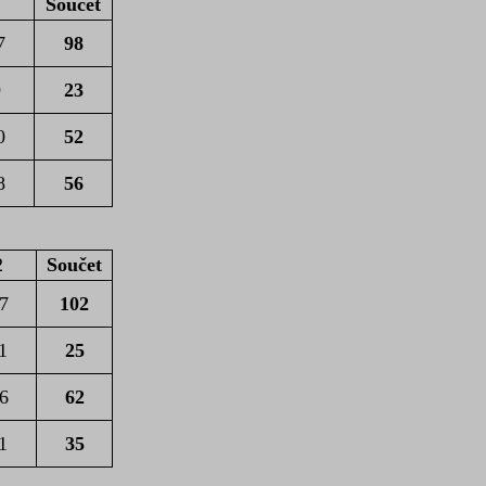
2
Součet
7
98
9
23
0
52
8
56
2
Součet
7
102
1
25
6
62
1
35