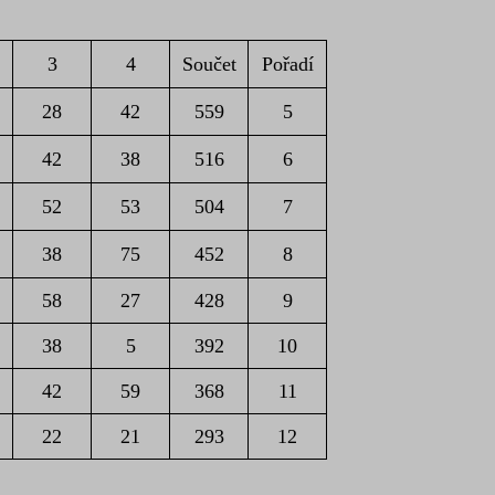
3
4
Součet
Pořadí
28
42
559
5
42
38
516
6
52
53
504
7
38
75
452
8
58
27
428
9
38
5
392
10
42
59
368
11
22
21
293
12