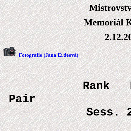
Mistrovstv
Memoriál K
2.12.2
Fotografie
 (Jana Erdeová)
Ra
Pair 
Sess.