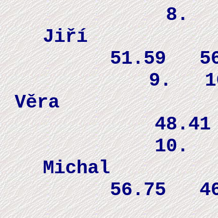
8. 2
J
51.59 5
9. 16 
Věra
48.4
10. 
Mi
56.75 4
23 