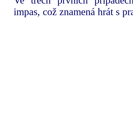
Ve třech prvních případec
impas, což znamená hrát s p