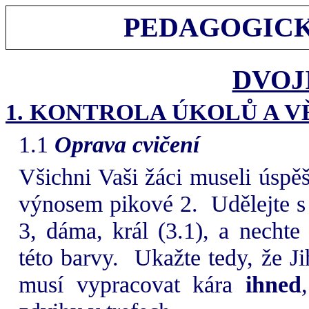
PEDAGOGICK
DVOJ
1. KONTROLA ÚKOLŮ A 
1.1
Oprava cvičení
Všichni Vaši žáci museli úspěš
výnosem pikové 2.
Udělejte s
3, dáma, král (3.1), a necht
této barvy.
Ukažte tedy, že Ji
musí vypracovat kára
ihned