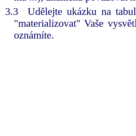
3.3
Udělejte ukázku na tabuli
"materializovat" Vaše vysvět
oznámíte.