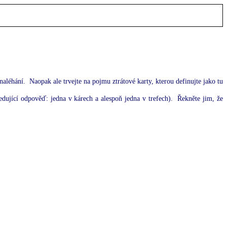
naléhání.
Naopak ale trvejte na pojmu ztrátové karty, kterou definujte jako tu
ledující odpověď: jedna v kárech a alespoň jedna v trefech).
Řekněte jim, že