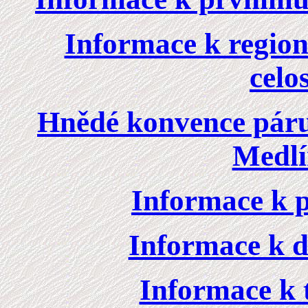
Informace k region
celos
Hnědé konvence páru 
Medlí
Informace k pr
Informace k dr
Informace k tř