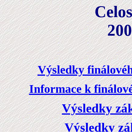
Celos
200
Výsledky finálového
Informace k finálové
Výsledky zákl
Výsledky zák