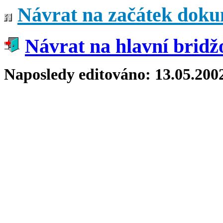
Návrat na začátek dok
Návrat na hlavní bridž
Naposledy editováno:
13.05.200