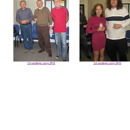
13-vedlejsi ceny.JPG
14-vedlejsi ceny.JPG