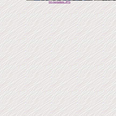
04-medailiste.JPG