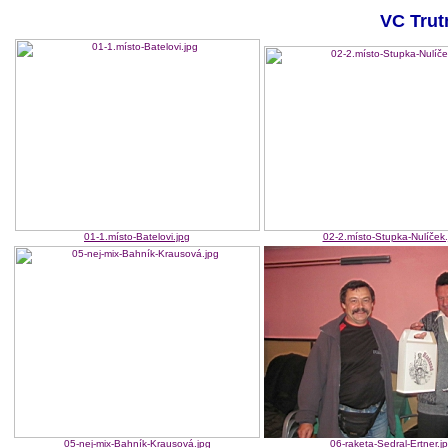
VC Trut
01-1.místo-Batelovi.jpg
02-2.místo-Stupka-Nulíček.
05-nej-mix-Bahník-Krausová.jpg
06-raketa-Sedral-Ertner.j