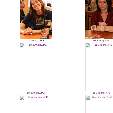
07-turnaj.JPG
08-turnaj.JPG
10-2.místo.JPG
11-3.místo.JPG