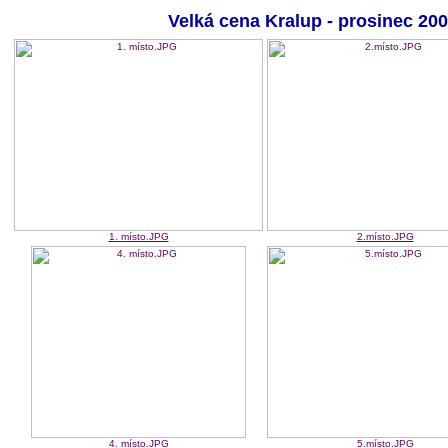
Velká cena Kralup - prosinec 200
1. místo.JPG
2.místo.JPG
4. místo.JPG
5.místo.JPG