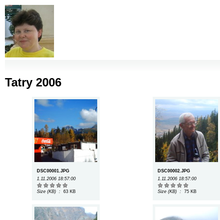
Tatry 2006
DSC00001.JPG
DSC00002.JPG
1.11.2006 18:57:00
1.11.2006 18:57:00
Size (KB) :
63 KB
Size (KB) :
75 KB