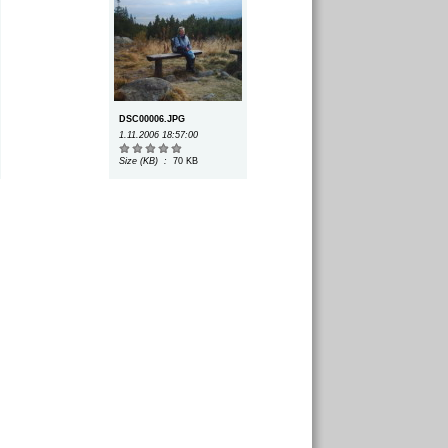
DSC00006.JPG
1.11.2006 18:57:00
Size (KB) :
70 KB