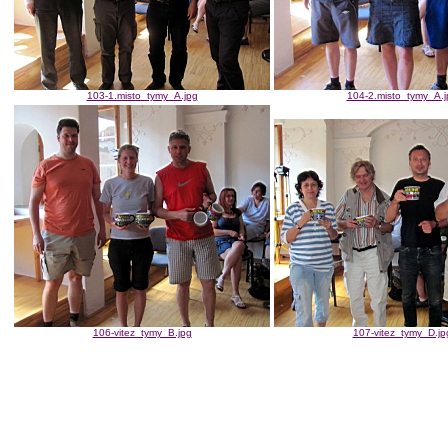
103-1.misto_tymy_A.jpg
104-2.misto_tymy_A.j
106-vitez_tymy_B.jpg
107-vitez_tymy_D.jp