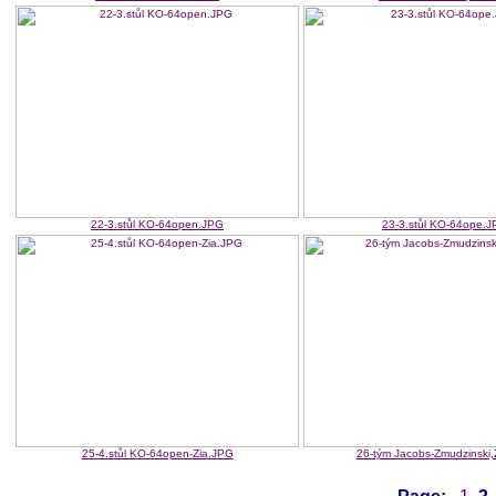
22-3.stůl KO-64open.JPG
23-3.stůl KO-64ope.
25-4.stůl KO-64open-Zia.JPG
26-tým Jacobs-Zmudzinski,